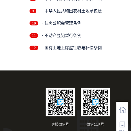
9
· 中华人民共和国农村土地承包法
10
· 住房公积金管理条例
11
· 不动产登记暂行条例
12
· 国有土地上房屋征收与补偿条例
客服微信号
微信公众号