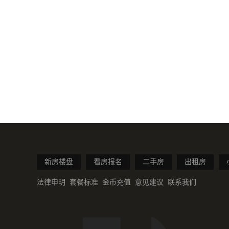
新房楼盘
看房报名
二手房
出租房
法律申明
套餐标准
金币充值
意见建议
联系我们