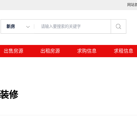
网站
新房
出售房源
出租房源
求购信息
求租信息
致装修