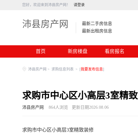
您好，欢迎来到沛县房产网！
请登录
沛县房产网
最新二手房信息
最新出租房信息
首页
新房楼盘
看房报名
沛县房产网
>
求购信息列表
>
[
我要发布信息
]
求购市中心区小高层3室精
沛县房产网
864
人浏览
更新日期2026.08.06
求购市中心区小高层3室精致装修