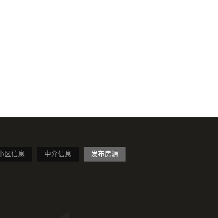
小区信息
中介信息
发布房源