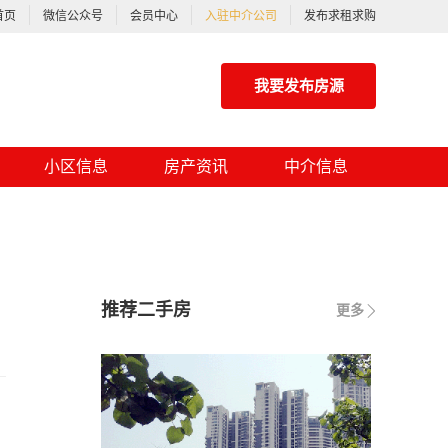
首页
微信公众号
会员中心
入驻中介公司
发布求租求购
我要发布房源
小区信息
房产资讯
中介信息
推荐二手房
更多