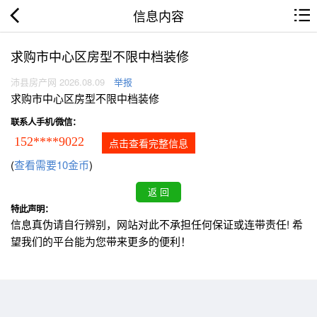
信息内容
求购市中心区房型不限中档装修
沛县房产网 2026.08.09
举报
求购市中心区房型不限中档装修
联系人手机/微信：
152****9022
点击查看完整信息
(
查看需要10金币
)
特此声明：
信息真伪请自行辨别，网站对此不承担任何保证或连带责任! 希
望我们的平台能为您带来更多的便利！