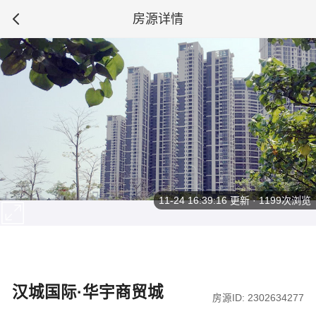
房源详情
11-24 16:39:16
更新 · 1199次浏览
汉城国际·华宇商贸城
房源ID: 2302634277