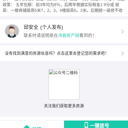
政策： 五年包租：前3年均为8％，后两年根据实际租金1:9分成 层
高：一楼商铺层高5米7，2。3。4楼层高5。2米。后期统一装修不收
邱安全
(个人发布)
联系时请说明是在
沛县房产网
看到的！
没有找到满意的房源信息吗？点击这里去登记您的需求吧！
关注我们获取更多房源
一键拨号