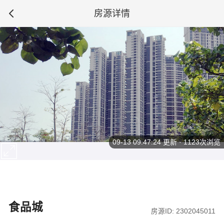
房源详情
09-13 09:47:24
更新 · 1123次浏览
食品城
房源ID: 2302045011